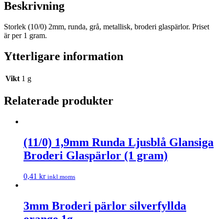
Beskrivning
Storlek (10/0) 2mm, runda, grå, metallisk, broderi glaspärlor. Priset
är per 1 gram.
Ytterligare information
Vikt
1 g
Relaterade produkter
(11/0) 1,9mm Runda Ljusblå Glansiga
Broderi Glaspärlor (1 gram)
0,41
kr
inkl.moms
3mm Broderi pärlor silverfyllda
orange 1g.