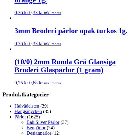
0,36
kr
0,33
kr
inkl.moms
3mm Broderi pärlor opak turkos 1g.
0,36
kr
0,33
kr
inkl.moms
(10/0) 2mm Runda Grå Glansiga
Broderi Glaspärlor (1 gram)
0,75
kr
0,68
kr
inkl.moms
Produktkategorier
Halvädelsten
(39)
Hängsmycken
(35)
Pärlor
(1625)
Bali Silver Pärlor
(37)
Benpärlor
(54)
Designpärlor
(12)