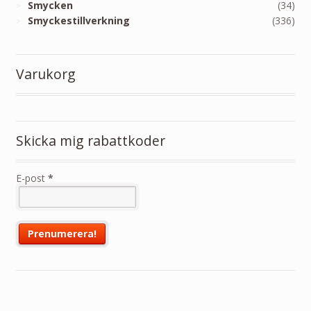
Smycken
(34)
Smyckestillverkning
(336)
Varukorg
Skicka mig rabattkoder
E-post
*