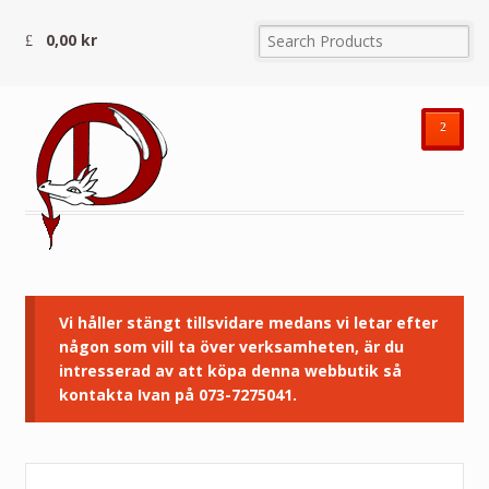
0,00
kr
²
Vi håller stängt tillsvidare medans vi letar efter
någon som vill ta över verksamheten, är du
intresserad av att köpa denna webbutik så
kontakta Ivan på 073-7275041.