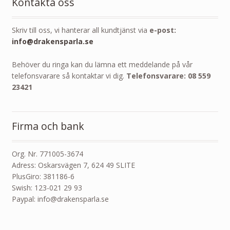
Kontakta oss
Skriv till oss, vi hanterar all kundtjänst via
e-post:
info@drakensparla.se
Behöver du ringa kan du lämna ett meddelande på vår
telefonsvarare så kontaktar vi dig.
Telefonsvarare: 08 559
23421
Firma och bank
Org. Nr. 771005-3674
Adress: Oskarsvägen 7, 624 49 SLITE
PlusGiro: 381186-6
Swish: 123-021 29 93
Paypal: info@drakensparla.se