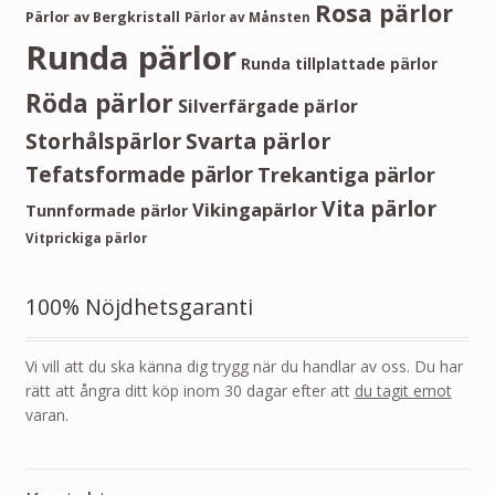
Rosa pärlor
Pärlor av Bergkristall
Pärlor av Månsten
Runda pärlor
Runda tillplattade pärlor
Röda pärlor
Silverfärgade pärlor
Storhålspärlor
Svarta pärlor
Tefatsformade pärlor
Trekantiga pärlor
Vita pärlor
Vikingapärlor
Tunnformade pärlor
Vitprickiga pärlor
100% Nöjdhetsgaranti
Vi vill att du ska känna dig trygg när du handlar av oss. Du har
rätt att ångra ditt köp inom 30 dagar efter att
du tagit emot
varan.