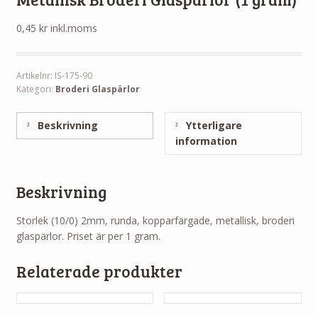
0,45
kr
inkl.moms
Artikelnr:
IS-175-90
Kategori:
Broderi Glaspärlor
Beskrivning
Ytterligare
information
Beskrivning
Storlek (10/0) 2mm, runda, kopparfärgade, metallisk, broderi
glaspärlor. Priset är per 1 gram.
Relaterade produkter