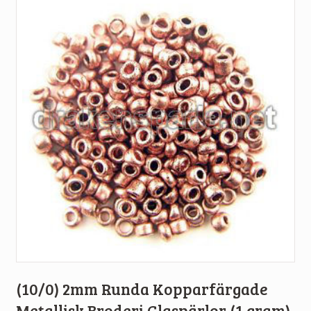
(10/0) 2mm Runda Kopparfärgade
Metallisk Broderi Glaspärlor (1 gram)