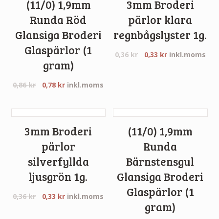
(11/0) 1,9mm
3mm Broderi
Runda Röd
pärlor klara
Glansiga Broderi
regnbågslyster 1g.
Glaspärlor (1
0,36
kr
0,33
kr
inkl.moms
gram)
0,86
kr
0,78
kr
inkl.moms
3mm Broderi
(11/0) 1,9mm
pärlor
Runda
silverfyllda
Bärnstensgul
ljusgrön 1g.
Glansiga Broderi
Glaspärlor (1
0,36
kr
0,33
kr
inkl.moms
gram)