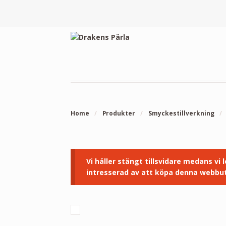
Home
/
Produkter
/
Smyckestillverkning
/
Vi håller stängt tillsvidare medans vi
intresserad av att köpa denna webbut