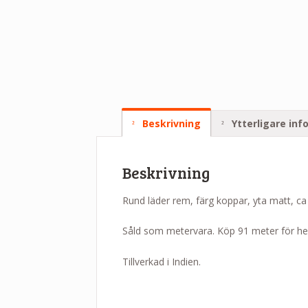
Beskrivning
Ytterligare inf
Beskrivning
Rund läder rem, färg koppar, yta matt, ca
Såld som metervara. Köp 91 meter för hel 
Tillverkad i Indien.