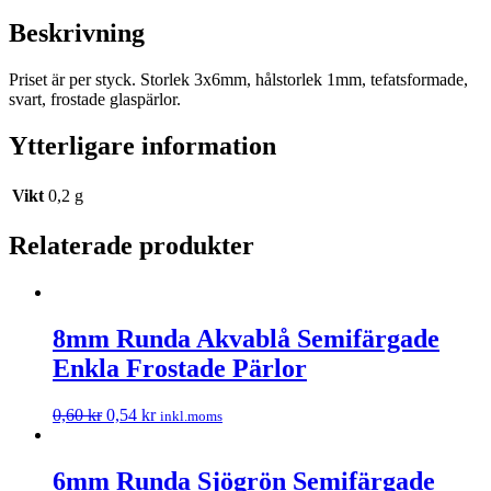
Beskrivning
Priset är per styck. Storlek 3x6mm, hålstorlek 1mm, tefatsformade,
svart, frostade glaspärlor.
Ytterligare information
Vikt
0,2 g
Relaterade produkter
8mm Runda Akvablå Semifärgade
Enkla Frostade Pärlor
0,60
kr
0,54
kr
inkl.moms
6mm Runda Sjögrön Semifärgade