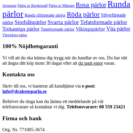
Runda
Rosa pärlor
Pärlor av Bergkristall
Aventurin
Pärlor av Månsten
pärlor
Röda pärlor
Silverfärgade
Runda tillplattade pärlor
Svarta pärlor
Storhålspärlor
Tefatsformade pärlor
pärlor
Vita pärlor
Trekantiga pärlor
Vikingapärlor
Tunnformade pärlor
Vitprickiga pärlor
100% Nöjdhetsgaranti
Vi vill att du ska känna dig trygg när du handlar av oss. Du har rätt
att ångra ditt köp inom 30 dagar efter att
du tagit emot
varan.
Kontakta oss
Skriv till oss, vi hanterar all kundtjänst via
e-post:
info@drakensparla.se
Behöver du ringa kan du lämna ett meddelande på vår
telefonsvarare så kontaktar vi dig.
Telefonsvarare: 08 559 23421
Firma och bank
Org. Nr. 771005-3674