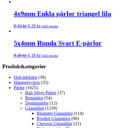
4x9mm Enkla pärlor triangel lila
0,33
kr
0,29
kr
inkl.moms
5x4mm Runda Svart E-pärlor
0,20
kr
0,18
kr
inkl.moms
Produktkategorier
Halvädelsten
(39)
Hängsmycken
(35)
Pärlor
(1625)
Bali Silver Pärlor
(37)
Benpärlor
(54)
Designpärlor
(12)
Glaspärlor
(1239)
Blomster Glaspärlor
(114)
Broderi Glaspärlor
(96)
Chevron Glaspärlor
(21)