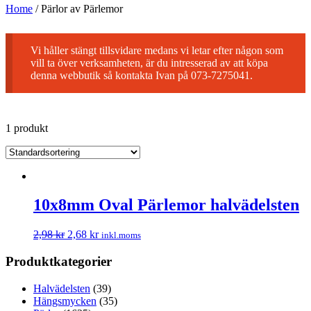
Home
/
Pärlor av Pärlemor
Vi håller stängt tillsvidare medans vi letar efter någon som
vill ta över verksamheten, är du intresserad av att köpa
denna webbutik så kontakta Ivan på 073-7275041.
1 produkt
10x8mm Oval Pärlemor halvädelsten
2,98
kr
2,68
kr
inkl.moms
Produktkategorier
Halvädelsten
(39)
Hängsmycken
(35)