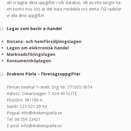
att vi lagrar dina uppgifter i vår databas. Vill du inte längre ha
ett konto hos oss är det bara meddela oss detta. Då raderar
vi alla dina uppgifter.
Lagar som berör e-handel
Distans- och hemförsäljningslagen
Lagen om elektronisk handel
Marknadsföringslagen
Konsumentköplagen
Drakens Pärla – företagsuppgifter
Firman innehar F-skatt. Org. Nr. 771005-3674
Adress: Oskarsvägen 7, 624 49 SLITE
PlusGiro: 381186-6
Swish: 123-021 29 93
Paypal: info@drakensparla.se
Tel: 08 559 23421
E-post: info@drakensparla.se