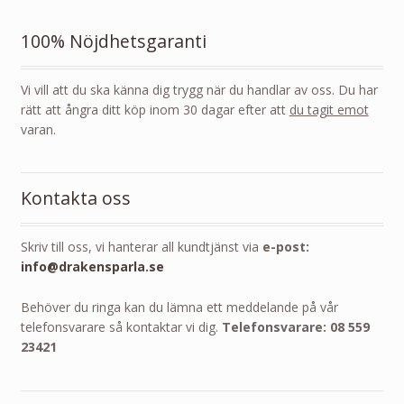
100% Nöjdhetsgaranti
Vi vill att du ska känna dig trygg när du handlar av oss. Du har
rätt att ångra ditt köp inom 30 dagar efter att
du tagit emot
varan.
Kontakta oss
Skriv till oss, vi hanterar all kundtjänst via
e-post:
info@drakensparla.se
Behöver du ringa kan du lämna ett meddelande på vår
telefonsvarare så kontaktar vi dig.
Telefonsvarare: 08 559
23421