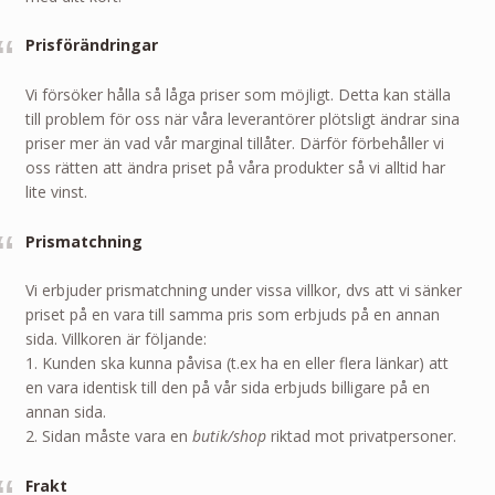
Prisförändringar
Vi försöker hålla så låga priser som möjligt. Detta kan ställa
till problem för oss när våra leverantörer plötsligt ändrar sina
priser mer än vad vår marginal tillåter. Därför förbehåller vi
oss rätten att ändra priset på våra produkter så vi alltid har
lite vinst.
Prismatchning
Vi erbjuder prismatchning under vissa villkor, dvs att vi sänker
priset på en vara till samma pris som erbjuds på en annan
sida. Villkoren är följande:
1. Kunden ska kunna påvisa (t.ex ha en eller flera länkar) att
en vara identisk till den på vår sida erbjuds billigare på en
annan sida.
2. Sidan måste vara en
butik/shop
riktad mot privatpersoner.
Frakt