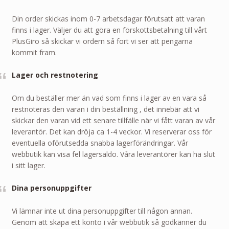
Din order skickas inom 0-7 arbetsdagar förutsatt att varan
finns i lager. Väljer du att göra en förskottsbetalning till vårt
PlusGiro så skickar vi ordern så fort vi ser att pengarna
kommit fram.
Lager och restnotering
Om du beställer mer än vad som finns i lager av en vara så
restnoteras den varan i din beställning , det innebär att vi
skickar den varan vid ett senare tillfälle när vi fått varan av vår
leverantör. Det kan dröja ca 1-4 veckor. Vi reserverar oss för
eventuella oförutsedda snabba lagerförändringar. Vår
webbutik kan visa fel lagersaldo. Våra leverantörer kan ha slut
i sitt lager.
Dina personuppgifter
Vi lämnar inte ut dina personuppgifter till någon annan.
Genom att skapa ett konto i vår webbutik så godkänner du