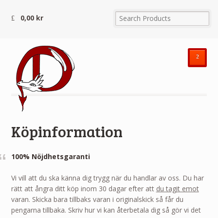
0,00
kr
²
Köpinformation
100% Nöjdhetsgaranti
Vi vill att du ska känna dig trygg när du handlar av oss. Du har
rätt att ångra ditt köp inom 30 dagar efter att
du tagit emot
varan. Skicka bara tillbaks varan i originalskick så får du
pengarna tillbaka. Skriv hur vi kan återbetala dig så gör vi det