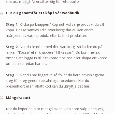
snarast möjligt. Vi ersätter dig för returporto.
Hur du genomför ett köp i vår webbutik
Steg 1.
Klicka på knappen “Köp nu!” vid varje produkt du vill
köpa. Dessa samlas i din “Varukorg” där du kan ändra
mängden av varje produkt eller ta bort produkter.
Steg 2.
När du är nöjd med din “Varukorg” så klickar du på
länken “Kassa” eller knappen “Till kassan”. Du kommer nu
ombes att logga in till ditt konto hos oss eller skapa ett konto
om du inte redan har ett.
Steg 3.
När du har loggat in så följer du bara anvisningarna
steg för steg genom betalningsproceduren. Har du
presentkort eller rabatt kod kan du utnyttja det här.
Mängdrabatt
När du köper en stor mängd av en vara som säljs per styck,