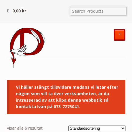
0,00
kr
²
Vi håller stängt tillsvidare medans vi letar efter
någon som vill ta över verksamheten, är du
intresserad av att köpa denna webbutik så
kontakta Ivan på 073-7275041.
Visar alla 6 resultat