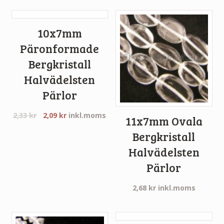
10x7mm
Päronformade
Bergkristall
Halvädelsten
Pärlor
2,33
kr
2,09
kr
inkl.moms
11x7mm Ovala
Bergkristall
Halvädelsten
Pärlor
2,68
kr
inkl.moms