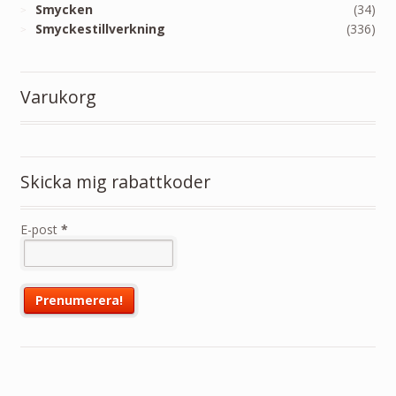
Smycken
(34)
Smyckestillverkning
(336)
Varukorg
Skicka mig rabattkoder
E-post
*