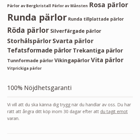
Rosa pärlor
Pärlor av Bergkristall
Pärlor av Månsten
Runda pärlor
Runda tillplattade pärlor
Röda pärlor
Silverfärgade pärlor
Storhålspärlor
Svarta pärlor
Tefatsformade pärlor
Trekantiga pärlor
Vita pärlor
Vikingapärlor
Tunnformade pärlor
Vitprickiga pärlor
100% Nöjdhetsgaranti
Vi vill att du ska känna dig trygg när du handlar av oss. Du har
rätt att ångra ditt köp inom 30 dagar efter att
du tagit emot
varan.