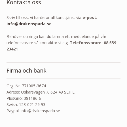
Kontakta oss
Skriv till oss, vi hanterar all kundtjänst via
e-post:
info@drakensparla.se
Behöver du ringa kan du lämna ett meddelande på vår
telefonsvarare så kontaktar vi dig.
Telefonsvarare: 08 559
23421
Firma och bank
Org. Nr. 771005-3674
Adress: Oskarsvägen 7, 624 49 SLITE
PlusGiro: 381186-6
Swish: 123-021 29 93
Paypal: info@drakensparla.se