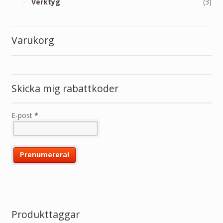
Verktyg
(3)
Varukorg
Skicka mig rabattkoder
E-post
*
Produkttaggar