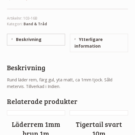
Artikelnr:
103-16B
Kategori:
Band & Tråd
Beskrivning
Ytterligare
information
Beskrivning
Rund läder rem, färg gul, yta matt, ca 1mm tjock. Såld
metervis. Tillverkad i Indien.
Relaterade produkter
Läderrem 1mm
Tigertail svart
brun 1m
10m