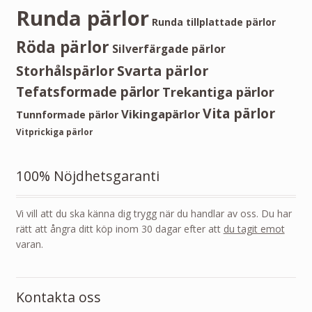
Runda pärlor
Runda tillplattade pärlor
Röda pärlor
Silverfärgade pärlor
Storhålspärlor
Svarta pärlor
Tefatsformade pärlor
Trekantiga pärlor
Vita pärlor
Vikingapärlor
Tunnformade pärlor
Vitprickiga pärlor
100% Nöjdhetsgaranti
Vi vill att du ska känna dig trygg när du handlar av oss. Du har
rätt att ångra ditt köp inom 30 dagar efter att
du tagit emot
varan.
Kontakta oss