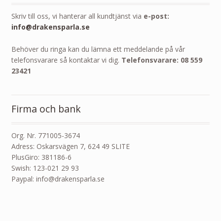
Skriv till oss, vi hanterar all kundtjänst via
e-post:
info@drakensparla.se
Behöver du ringa kan du lämna ett meddelande på vår
telefonsvarare så kontaktar vi dig.
Telefonsvarare: 08 559
23421
Firma och bank
Org. Nr. 771005-3674
Adress: Oskarsvägen 7, 624 49 SLITE
PlusGiro: 381186-6
Swish: 123-021 29 93
Paypal: info@drakensparla.se