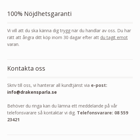
100% Nöjdhetsgaranti
Vi vill att du ska känna dig trygg när du handlar av oss. Du har
rätt att ångra ditt köp inom 30 dagar efter att
du tagit emot
varan.
Kontakta oss
Skriv till oss, vi hanterar all kundtjänst via
e-post:
info@drakensparla.se
Behöver du ringa kan du lämna ett meddelande på vår
telefonsvarare så kontaktar vi dig.
Telefonsvarare: 08 559
23421