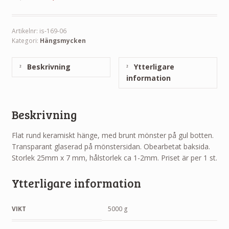
Artikelnr:
is-169-06
Kategori:
Hängsmycken
Beskrivning
Ytterligare
information
Beskrivning
Flat rund keramiskt hänge, med brunt mönster på gul botten.
Transparant glaserad på mönstersidan. Obearbetat baksida.
Storlek 25mm x 7 mm, hålstorlek ca 1-2mm. Priset är per 1 st.
Ytterligare information
VIKT
5000 g