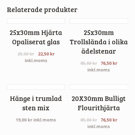
Relaterade produkter
25x30mm Hjärta
25x30mm
Opaliserat glas
Trollslända i olika
ädelstenar
25,00
kr
22,50
kr
inkl.moms
85,00
kr
76,50
kr
inkl.moms
Hänge i trumlad
20X30mm Bulligt
sten mix
Flourithjärta
19,00
kr
inkl.moms
85,00
kr
76,50
kr
inkl.moms