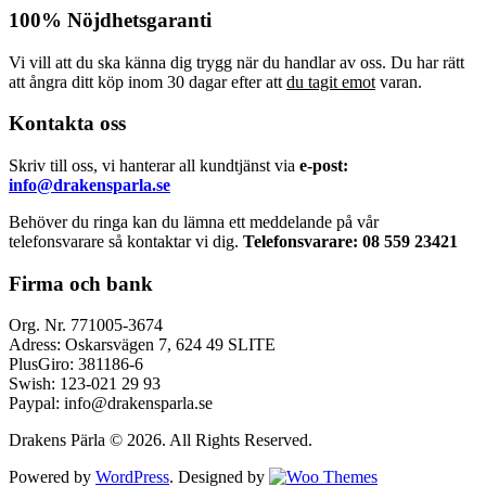
100% Nöjdhetsgaranti
Vi vill att du ska känna dig trygg när du handlar av oss. Du har rätt
att ångra ditt köp inom 30 dagar efter att
du tagit emot
varan.
Kontakta oss
Skriv till oss, vi hanterar all kundtjänst via
e-post:
info@drakensparla.se
Behöver du ringa kan du lämna ett meddelande på vår
telefonsvarare så kontaktar vi dig.
Telefonsvarare: 08 559 23421
Firma och bank
Org. Nr. 771005-3674
Adress: Oskarsvägen 7, 624 49 SLITE
PlusGiro: 381186-6
Swish: 123-021 29 93
Paypal: info@drakensparla.se
Drakens Pärla © 2026. All Rights Reserved.
Powered by
WordPress
. Designed by