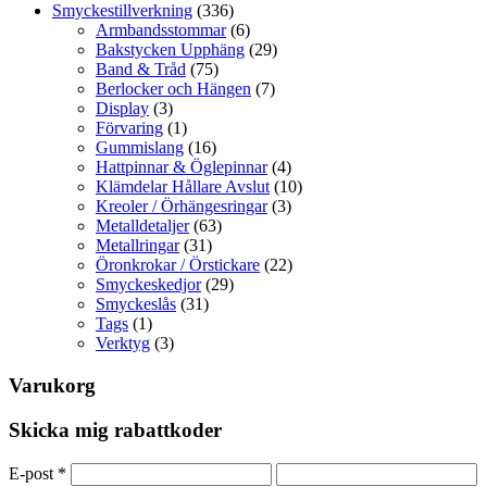
Smyckestillverkning
(336)
Armbandsstommar
(6)
Bakstycken Upphäng
(29)
Band & Tråd
(75)
Berlocker och Hängen
(7)
Display
(3)
Förvaring
(1)
Gummislang
(16)
Hattpinnar & Öglepinnar
(4)
Klämdelar Hållare Avslut
(10)
Kreoler / Örhängesringar
(3)
Metalldetaljer
(63)
Metallringar
(31)
Öronkrokar / Örstickare
(22)
Smyckeskedjor
(29)
Smyckeslås
(31)
Tags
(1)
Verktyg
(3)
Varukorg
Skicka mig rabattkoder
E-post
*