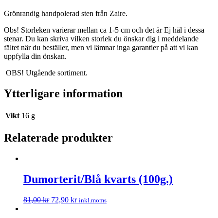
Grönrandig handpolerad sten från Zaire.
Obs! Storleken varierar mellan ca 1-5 cm och det är Ej hål i dessa
stenar. Du kan skriva vilken storlek du önskar dig i meddelande
fältet när du beställer, men vi lämnar inga garantier på att vi kan
uppfylla din önskan.
OBS! Utgående sortiment.
Ytterligare information
Vikt
16 g
Relaterade produkter
Dumorterit/Blå kvarts (100g.)
81,00
kr
72,90
kr
inkl.moms