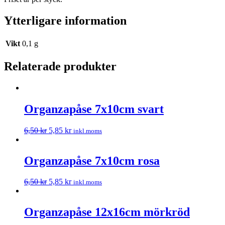
Ytterligare information
Vikt
0,1 g
Relaterade produkter
Organzapåse 7x10cm svart
6,50
kr
5,85
kr
inkl.moms
Organzapåse 7x10cm rosa
6,50
kr
5,85
kr
inkl.moms
Organzapåse 12x16cm mörkröd