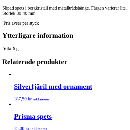
Slipad spets i bergkristall med metalltrådshänge. Färgen varierar lite.
Storlek 30-40 mm.
Pris avser per styck
Ytterligare information
Vikt
6 g
Relaterade produkter
Silverfjäril med ornament
187,50
kr
inkl.moms
Prisma spets
75,00
kr
inkl.moms