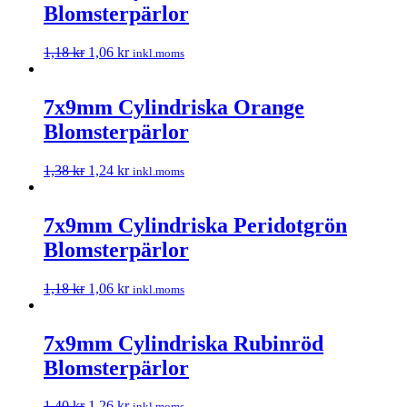
Blomsterpärlor
1,18
kr
1,06
kr
inkl.moms
7x9mm Cylindriska Orange
Blomsterpärlor
1,38
kr
1,24
kr
inkl.moms
7x9mm Cylindriska Peridotgrön
Blomsterpärlor
1,18
kr
1,06
kr
inkl.moms
7x9mm Cylindriska Rubinröd
Blomsterpärlor
1,40
kr
1,26
kr
inkl.moms