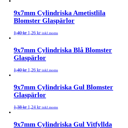
9x7mm Cylindriska Ametistlila
Blomster Glaspärlor
1,40
kr
1,26
kr
inkl.moms
9x7mm Cylindriska Blå Blomster
Glaspärlor
1,40
kr
1,26
kr
inkl.moms
9x7mm Cylindriska Gul Blomster
Glaspärlor
1,38
kr
1,24
kr
inkl.moms
9x7mm Cylindriska Gul Vitfyllda