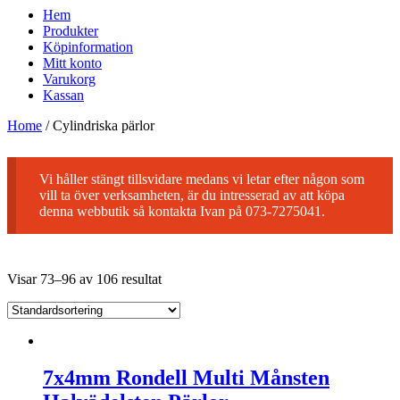
Hem
Produkter
Köpinformation
Mitt konto
Varukorg
Kassan
Home
/
Cylindriska pärlor
Vi håller stängt tillsvidare medans vi letar efter någon som
vill ta över verksamheten, är du intresserad av att köpa
denna webbutik så kontakta Ivan på 073-7275041.
Visar 73–96 av 106 resultat
7x4mm Rondell Multi Månsten