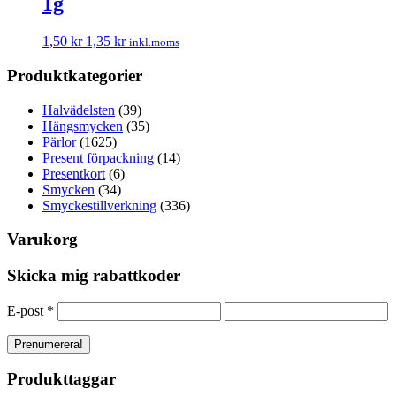
1g
1,50
kr
1,35
kr
inkl.moms
Produktkategorier
Halvädelsten
(39)
Hängsmycken
(35)
Pärlor
(1625)
Present förpackning
(14)
Presentkort
(6)
Smycken
(34)
Smyckestillverkning
(336)
Varukorg
Skicka mig rabattkoder
E-post
*
Produkttaggar