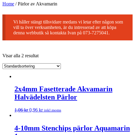
Home
/
Pärlor av Akvamarin
Vi håller stängt tillsvidare medans vi letar efter någon som
vill ta över verksamheten, är du intresserad av att köpa
denna webbutik så kontakta Ivan på 073-7275041.
Visar alla 2 resultat
2x4mm Fasetterade Akvamarin
Halvädelsten Pärlor
1,06
kr
0,96
kr
inkl.moms
4-10mm Stenchips pärlor Aquamarin