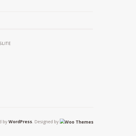
 SLITE
d by
WordPress
. Designed by