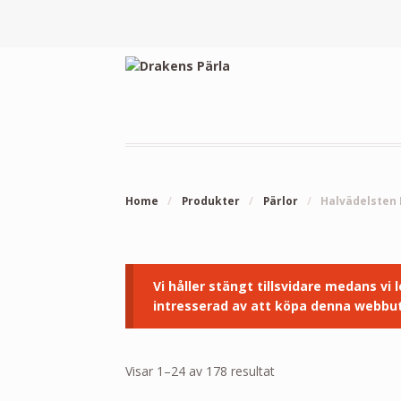
Home
/
Produkter
/
Pärlor
/
Halvädelsten 
Vi håller stängt tillsvidare medans vi
intresserad av att köpa denna webbut
Visar 1–24 av 178 resultat