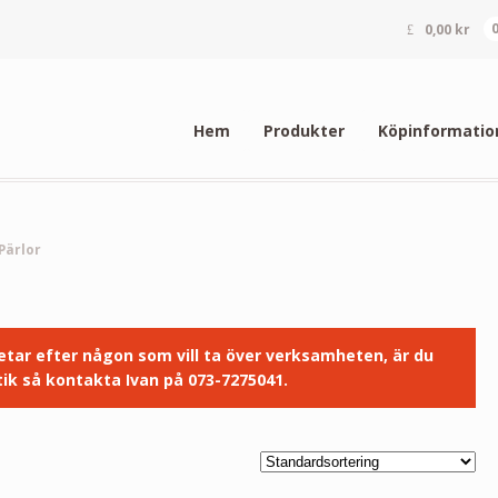
0,00
kr
Hem
Produkter
Köpinformatio
Pärlor
 letar efter någon som vill ta över verksamheten, är du
ik så kontakta Ivan på 073-7275041.