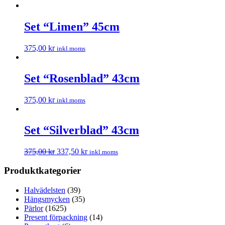
Set “Limen” 45cm
375,00
kr
inkl.moms
Set “Rosenblad” 43cm
375,00
kr
inkl.moms
Set “Silverblad” 43cm
375,00
kr
337,50
kr
inkl.moms
Produktkategorier
Halvädelsten
(39)
Hängsmycken
(35)
Pärlor
(1625)
Present förpackning
(14)