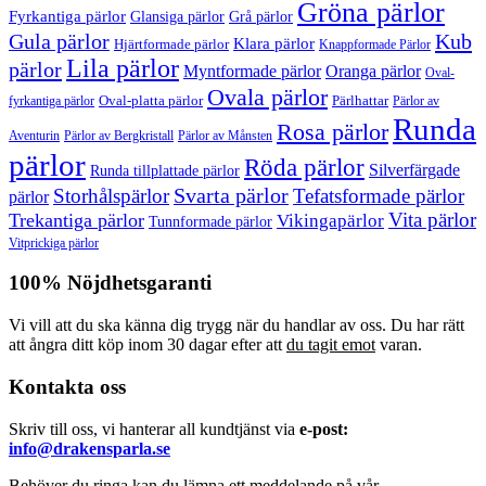
Gröna pärlor
Fyrkantiga pärlor
Glansiga pärlor
Grå pärlor
Gula pärlor
Kub
Klara pärlor
Hjärtformade pärlor
Knappformade Pärlor
Lila pärlor
pärlor
Myntformade pärlor
Oranga pärlor
Oval-
Ovala pärlor
Oval-platta pärlor
Pärlhattar
fyrkantiga pärlor
Pärlor av
Runda
Rosa pärlor
Pärlor av Bergkristall
Aventurin
Pärlor av Månsten
pärlor
Röda pärlor
Silverfärgade
Runda tillplattade pärlor
Svarta pärlor
Storhålspärlor
Tefatsformade pärlor
pärlor
Vita pärlor
Trekantiga pärlor
Vikingapärlor
Tunnformade pärlor
Vitprickiga pärlor
100% Nöjdhetsgaranti
Vi vill att du ska känna dig trygg när du handlar av oss. Du har rätt
att ångra ditt köp inom 30 dagar efter att
du tagit emot
varan.
Kontakta oss
Skriv till oss, vi hanterar all kundtjänst via
e-post:
info@drakensparla.se
Behöver du ringa kan du lämna ett meddelande på vår