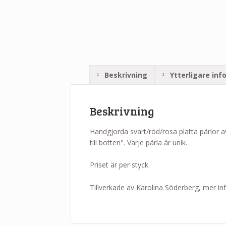
Beskrivning
Ytterligare inf
Beskrivning
Handgjorda svart/röd/rosa platta pärlor 
till botten". Varje pärla är unik.
Priset är per styck.
Tillverkade av Karolina Söderberg, mer i