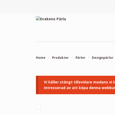
Home
/
Produkter
/
Pärlor
/
Designpärlor
Vi håller stängt tillsvidare medans vi
intresserad av att köpa denna webbut