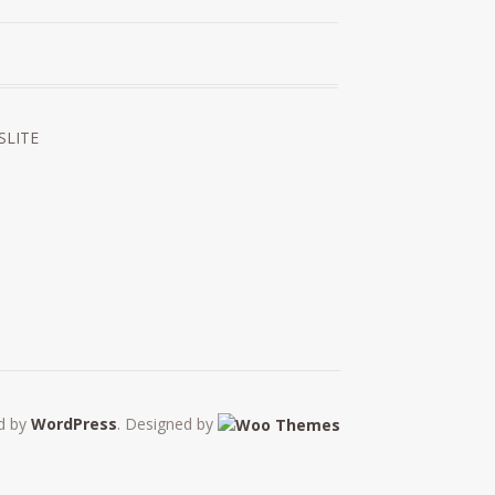
 SLITE
d by
WordPress
. Designed by