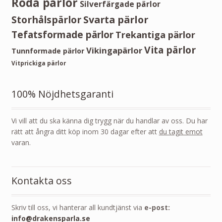
Röda pärlor
Silverfärgade pärlor
Storhålspärlor
Svarta pärlor
Tefatsformade pärlor
Trekantiga pärlor
Vita pärlor
Vikingapärlor
Tunnformade pärlor
Vitprickiga pärlor
100% Nöjdhetsgaranti
Vi vill att du ska känna dig trygg när du handlar av oss. Du har
rätt att ångra ditt köp inom 30 dagar efter att
du tagit emot
varan.
Kontakta oss
Skriv till oss, vi hanterar all kundtjänst via
e-post:
info@drakensparla.se