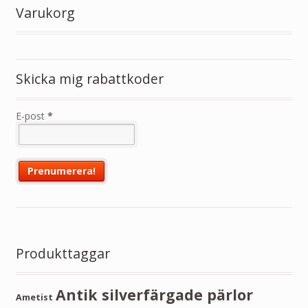
Varukorg
Skicka mig rabattkoder
E-post
*
Produkttaggar
Antik silverfärgade pärlor
Ametist