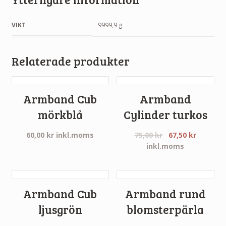
VIKT
9999,9 g
Relaterade produkter
Armband Cub
Armband
mörkblå
Cylinder turkos
60,00
kr
inkl.moms
75,00
kr
67,50
kr
inkl.moms
Armband Cub
Armband rund
ljusgrön
blomsterpärla