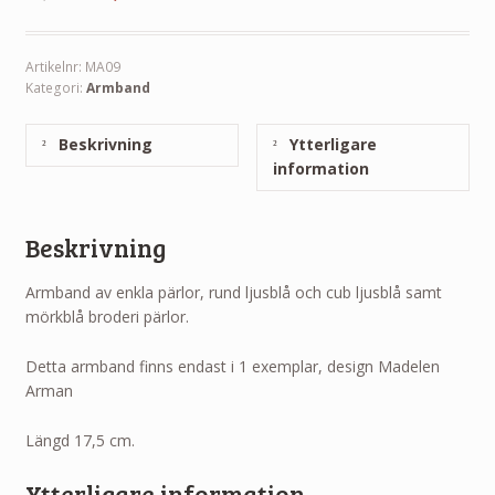
Artikelnr:
MA09
Kategori:
Armband
Beskrivning
Ytterligare
information
Beskrivning
Armband av enkla pärlor, rund ljusblå och cub ljusblå samt
mörkblå broderi pärlor.
Detta armband finns endast i 1 exemplar, design Madelen
Arman
Längd 17,5 cm.
Ytterligare information