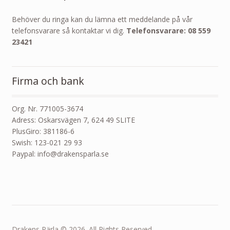
Behöver du ringa kan du lämna ett meddelande på vår
telefonsvarare så kontaktar vi dig.
Telefonsvarare: 08 559
23421
Firma och bank
Org. Nr. 771005-3674
Adress: Oskarsvägen 7, 624 49 SLITE
PlusGiro: 381186-6
Swish: 123-021 29 93
Paypal: info@drakensparla.se
Drakens Pärla © 2026. All Rights Reserved.