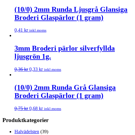
(10/0) 2mm Runda Ljusgrå Glansiga
Broderi Glaspärlor (1 gram)
0,41
kr
inkl.moms
3mm Broderi pärlor silverfyllda
ljusgrön 1g.
0,36
kr
0,33
kr
inkl.moms
(10/0) 2mm Runda Grå Glansiga
Broderi Glaspärlor (1 gram)
0,75
kr
0,68
kr
inkl.moms
Produktkategorier
Halvädelsten
(39)