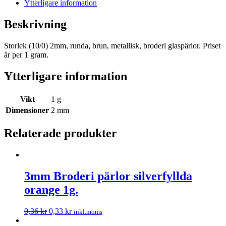
Ytterligare information
Beskrivning
Storlek (10/0) 2mm, runda, brun, metallisk, broderi glaspärlor. Priset
är per 1 gram.
Ytterligare information
Vikt
1 g
Dimensioner
2 mm
Relaterade produkter
3mm Broderi pärlor silverfyllda
orange 1g.
0,36
kr
0,33
kr
inkl.moms