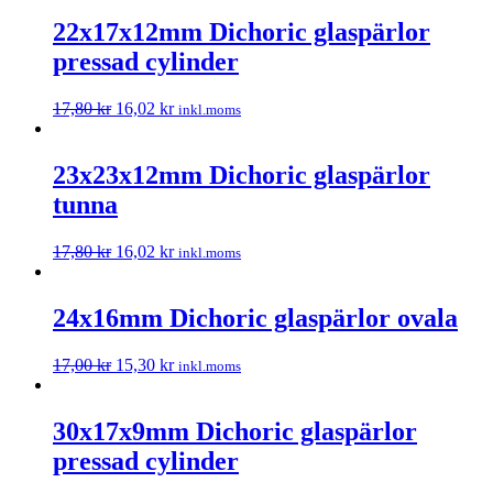
22x17x12mm Dichoric glaspärlor
pressad cylinder
17,80
kr
16,02
kr
inkl.moms
23x23x12mm Dichoric glaspärlor
tunna
17,80
kr
16,02
kr
inkl.moms
24x16mm Dichoric glaspärlor ovala
17,00
kr
15,30
kr
inkl.moms
30x17x9mm Dichoric glaspärlor
pressad cylinder