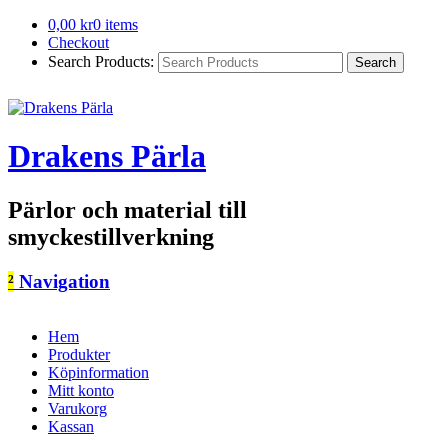
0,00
kr
0 items
Checkout
Search Products:
Drakens Pärla
Pärlor och material till
smyckestillverkning
²
Navigation
Hem
Produkter
Köpinformation
Mitt konto
Varukorg
Kassan