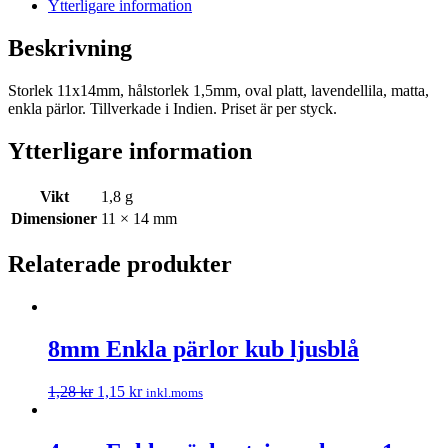
Ytterligare information
Beskrivning
Storlek 11x14mm, hålstorlek 1,5mm, oval platt, lavendellila, matta,
enkla pärlor. Tillverkade i Indien. Priset är per styck.
Ytterligare information
Vikt
1,8 g
Dimensioner
11 × 14 mm
Relaterade produkter
8mm Enkla pärlor kub ljusblå
1,28
kr
1,15
kr
inkl.moms