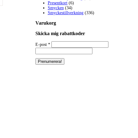
Presentkort
(6)
Smycken
(34)
Smyckestillverkning
(336)
Varukorg
Skicka mig rabattkoder
E-post
*