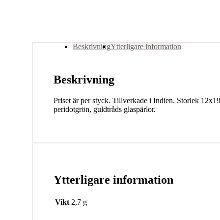
Beskrivning
Ytterligare information
Beskrivning
Priset är per styck. Tillverkade i Indien. Storlek 1
peridotgrön, guldtråds glaspärlor.
Ytterligare information
Vikt
2,7 g