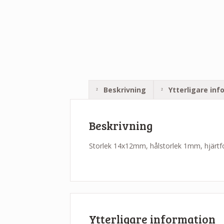
Beskrivning
Ytterligare inf
Beskrivning
Storlek 14x12mm, hålstorlek 1mm, hjärtforma
Ytterligare information