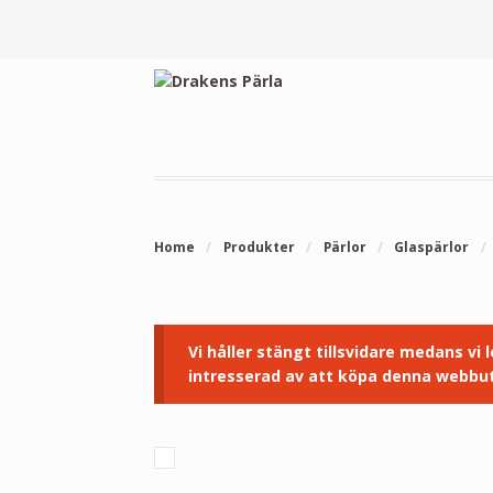
Home
/
Produkter
/
Pärlor
/
Glaspärlor
/
Vi håller stängt tillsvidare medans vi
intresserad av att köpa denna webbut