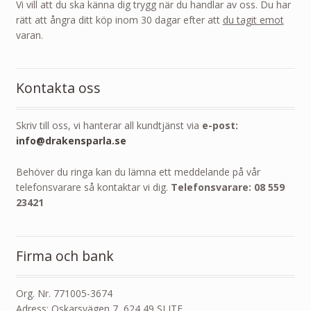
Vi vill att du ska känna dig trygg när du handlar av oss. Du har
rätt att ångra ditt köp inom 30 dagar efter att
du tagit emot
varan.
Kontakta oss
Skriv till oss, vi hanterar all kundtjänst via
e-post:
info@drakensparla.se
Behöver du ringa kan du lämna ett meddelande på vår
telefonsvarare så kontaktar vi dig.
Telefonsvarare: 08 559
23421
Firma och bank
Org. Nr. 771005-3674
Adress: Oskarsvägen 7, 624 49 SLITE