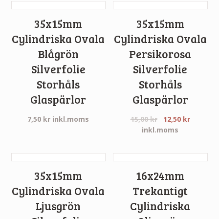
35x15mm
35x15mm
Cylindriska Ovala
Cylindriska Ovala
Blågrön
Persikorosa
Silverfolie
Silverfolie
Storhåls
Storhåls
Glaspärlor
Glaspärlor
7,50
kr
inkl.moms
15,00
kr
12,50
kr
inkl.moms
35x15mm
16x24mm
Cylindriska Ovala
Trekantigt
Ljusgrön
Cylindriska