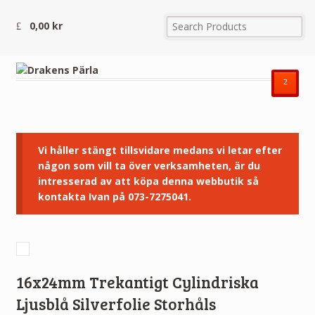
0,00
kr
²
Vi håller stängt tillsvidare medans vi letar efter
någon som vill ta över verksamheten, är du
intresserad av att köpa denna webbutik så
kontakta Ivan på 073-7275041.
16x24mm Trekantigt Cylindriska
Ljusblå Silverfolie Storhåls