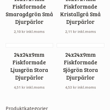
Fiskformade
Fiskformade
Smaragdgrön Små
Kristallgrå Små
Djurpärlor
Djurpärlor
2,10
kr
inkl.moms
2,11
kr
inkl.moms
24x24x9mm
24x24x9mm
Fiskformade
Fiskformade
Ljusgrön Stora
Sjögrön Stora
Djurpärlor
Djurpärlor
4,51
kr
inkl.moms
4,53
kr
inkl.moms
Produktkategorier