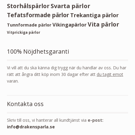
Storhålspärlor
Svarta pärlor
Tefatsformade pärlor
Trekantiga pärlor
Vita pärlor
Vikingapärlor
Tunnformade pärlor
Vitprickiga pärlor
100% Nöjdhetsgaranti
Vi vill att du ska känna dig trygg när du handlar av oss. Du har
rätt att ångra ditt köp inom 30 dagar efter att
du tagit emot
varan.
Kontakta oss
Skriv till oss, vi hanterar all kundtjänst via
e-post:
info@drakensparla.se