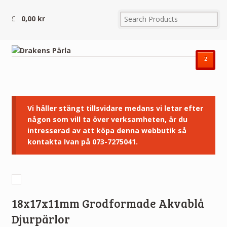
0,00
kr
²
Vi håller stängt tillsvidare medans vi letar efter
någon som vill ta över verksamheten, är du
intresserad av att köpa denna webbutik så
kontakta Ivan på 073-7275041.
18x17x11mm Grodformade Akvablå
Djurpärlor