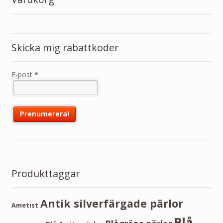
Skicka mig rabattkoder
E-post
*
Produkttaggar
Antik silverfärgade pärlor
Ametist
Blå