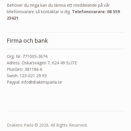
Behöver du ringa kan du lämna ett meddelande på vår
telefonsvarare så kontaktar vi dig.
Telefonsvarare: 08 559
23421
Firma och bank
Org. Nr. 771005-3674
Adress: Oskarsvägen 7, 624 49 SLITE
PlusGiro: 381186-6
Swish: 123-021 29 93
Paypal: info@drakensparla.se
Drakens Pärla © 2026. All Rights Reserved.