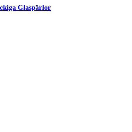
ckiga Glaspärlor