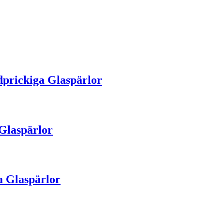
rickiga Glaspärlor
Glaspärlor
 Glaspärlor