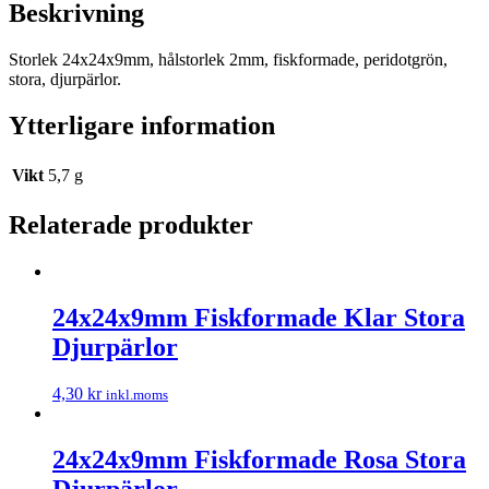
Beskrivning
Storlek 24x24x9mm, hålstorlek 2mm, fiskformade, peridotgrön,
stora, djurpärlor.
Ytterligare information
Vikt
5,7 g
Relaterade produkter
24x24x9mm Fiskformade Klar Stora
Djurpärlor
4,30
kr
inkl.moms
24x24x9mm Fiskformade Rosa Stora
Djurpärlor