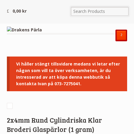
0,00
kr
²
Vi håller stängt tillsvidare medans vi letar efter
någon som vill ta över verksamheten, är du
intresserad av att köpa denna webbutik så
kontakta Ivan på 073-7275041.
2x4mm Rund Cylindriska Klar
Broderi Glaspärlor (1 gram)