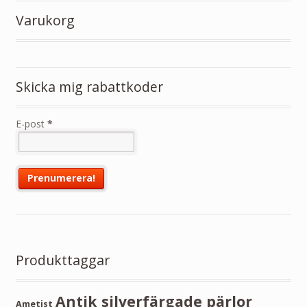
Varukorg
Skicka mig rabattkoder
E-post
*
Produkttaggar
Antik silverfärgade pärlor
Ametist