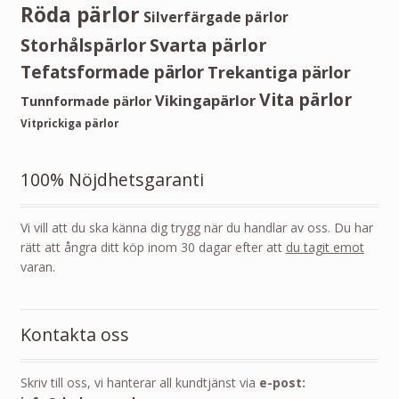
Röda pärlor
Silverfärgade pärlor
Storhålspärlor
Svarta pärlor
Tefatsformade pärlor
Trekantiga pärlor
Vita pärlor
Vikingapärlor
Tunnformade pärlor
Vitprickiga pärlor
100% Nöjdhetsgaranti
Vi vill att du ska känna dig trygg när du handlar av oss. Du har
rätt att ångra ditt köp inom 30 dagar efter att
du tagit emot
varan.
Kontakta oss
Skriv till oss, vi hanterar all kundtjänst via
e-post: