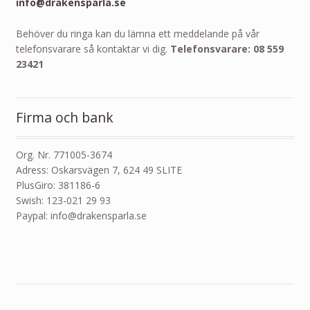
info@drakensparla.se
Behöver du ringa kan du lämna ett meddelande på vår
telefonsvarare så kontaktar vi dig.
Telefonsvarare: 08 559
23421
Firma och bank
Org. Nr. 771005-3674
Adress: Oskarsvägen 7, 624 49 SLITE
PlusGiro: 381186-6
Swish: 123-021 29 93
Paypal: info@drakensparla.se