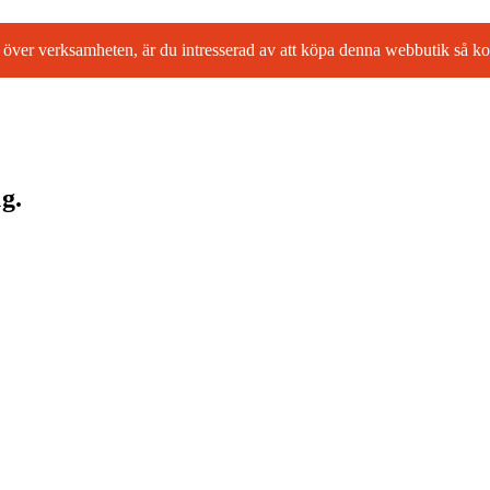
l ta över verksamheten, är du intresserad av att köpa denna webbutik så
g.