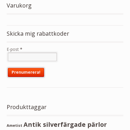
Varukorg
Skicka mig rabattkoder
E-post
*
Produkttaggar
Antik silverfärgade pärlor
Ametist