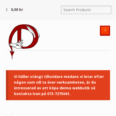
0,00
kr
²
Vi håller stängt tillsvidare medans vi letar efter
någon som vill ta över verksamheten, är du
intresserad av att köpa denna webbutik så
kontakta Ivan på 073-7275041.