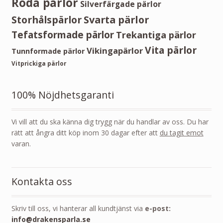
Röda pärlor
Silverfärgade pärlor
Storhålspärlor
Svarta pärlor
Tefatsformade pärlor
Trekantiga pärlor
Vita pärlor
Vikingapärlor
Tunnformade pärlor
Vitprickiga pärlor
100% Nöjdhetsgaranti
Vi vill att du ska känna dig trygg när du handlar av oss. Du har
rätt att ångra ditt köp inom 30 dagar efter att
du tagit emot
varan.
Kontakta oss
Skriv till oss, vi hanterar all kundtjänst via
e-post:
info@drakensparla.se