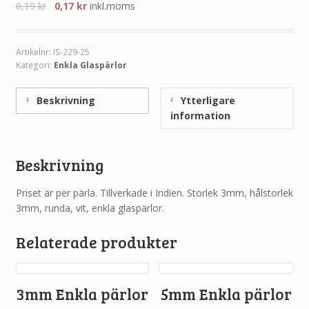
0,19
kr
0,17
kr
inkl.moms
Artikelnr:
IS-229-25
Kategori:
Enkla Glaspärlor
Beskrivning
Ytterligare
information
Beskrivning
Priset är per pärla. Tillverkade i Indien. Storlek 3mm, hålstorlek
3mm, runda, vit, enkla glaspärlor.
Relaterade produkter
3mm Enkla pärlor
5mm Enkla pärlor