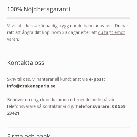
100% Nöjdhetsgaranti
Vi vill att du ska känna dig trygg när du handlar av oss. Du har
rätt att ångra ditt köp inom 30 dagar efter att
du tagit emot
varan.
Kontakta oss
Skriv till oss, vi hanterar all kundtjänst via
e-post:
info@drakensparla.se
Behöver du ringa kan du lämna ett meddelande på vår
telefonsvarare så kontaktar vi dig.
Telefonsvarare: 08 559
23421
Firma och bank