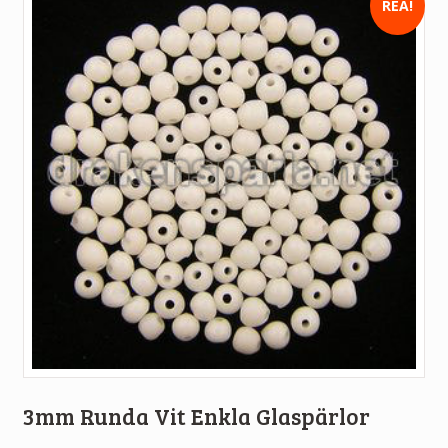
REA!
3mm Runda Vit Enkla Glaspärlor