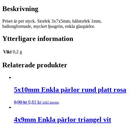
Beskrivning
Priset är per styck. Storlek 3x7x5mm, hålstorlek 1mm,
ballongformade, mycket ljusgrön, enkla glaspärlor.
Ytterligare information
Vikt
0,2 g
Relaterade produkter
5x10mm Enkla pärlor rund platt rosa
0,90
kr
0,81
kr
inkl.moms
4x9mm Enkla pärlor triangel vit