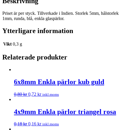
Beskrivning
Priset är per styck. Tillverkade i Indien. Storlek 5mm, hålstorlek
1mm, runda, blå, enkla glaspärlor.
Ytterligare information
Vikt
0,3 g
Relaterade produkter
6x8mm Enkla pärlor kub guld
0,80
kr
0,72
kr
inkl.moms
4x9mm Enkla pärlor triangel rosa
0,18
kr
0,16
kr
inkl.moms