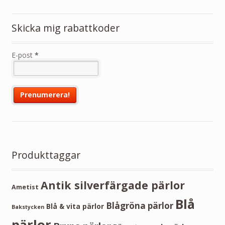
Skicka mig rabattkoder
E-post
*
Produkttaggar
Antik silverfärgade pärlor
Ametist
Blå
Blågröna pärlor
Blå & vita pärlor
Bakstycken
pärlor