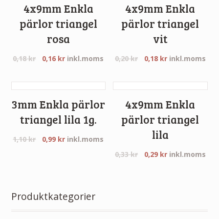
4x9mm Enkla
4x9mm Enkla
pärlor triangel
pärlor triangel
rosa
vit
0,18
kr
0,16
kr
inkl.moms
0,20
kr
0,18
kr
inkl.moms
3mm Enkla pärlor
4x9mm Enkla
triangel lila 1g.
pärlor triangel
lila
1,10
kr
0,99
kr
inkl.moms
0,33
kr
0,29
kr
inkl.moms
Produktkategorier