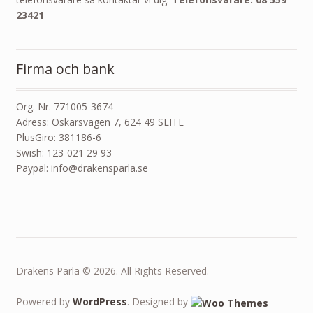
23421
Firma och bank
Org. Nr. 771005-3674
Adress: Oskarsvägen 7, 624 49 SLITE
PlusGiro: 381186-6
Swish: 123-021 29 93
Paypal: info@drakensparla.se
Drakens Pärla © 2026. All Rights Reserved.
Powered by
WordPress
. Designed by