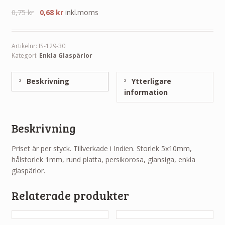
0,75
kr
0,68
kr
inkl.moms
Artikelnr:
IS-129-30
Kategori:
Enkla Glaspärlor
Beskrivning
Ytterligare
information
Beskrivning
Priset är per styck. Tillverkade i Indien. Storlek 5x10mm,
hålstorlek 1mm, rund platta, persikorosa, glansiga, enkla
glaspärlor.
Relaterade produkter