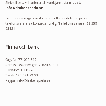
Skriv till oss, vi hanterar all kundtjänst via
e-post:
info@drakensparla.se
Behöver du ringa kan du lämna ett meddelande på vår
telefonsvarare så kontaktar vi dig.
Telefonsvarare: 08 559
23421
Firma och bank
Org. Nr. 771005-3674
Adress: Oskarsvägen 7, 624 49 SLITE
PlusGiro: 381186-6
Swish: 123-021 29 93
Paypal: info@drakensparla.se