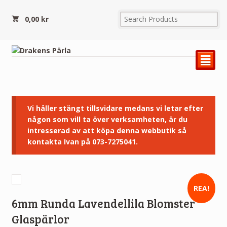
0,00
kr
²
Vi håller stängt tillsvidare medans vi letar efter
någon som vill ta över verksamheten, är du
intresserad av att köpa denna webbutik så
kontakta Ivan på 073-7275041.
REA!
6mm Runda Lavendellila Blomster
Glaspärlor