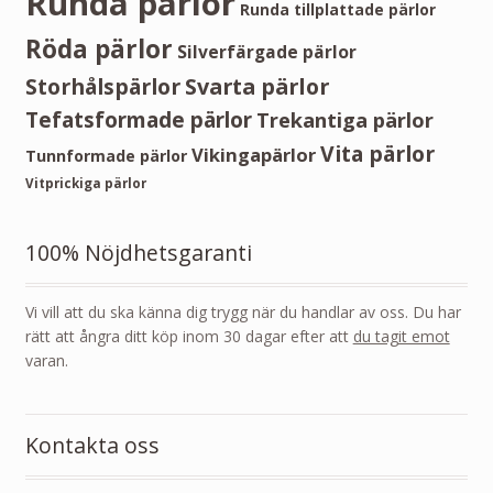
Runda pärlor
Runda tillplattade pärlor
Röda pärlor
Silverfärgade pärlor
Storhålspärlor
Svarta pärlor
Tefatsformade pärlor
Trekantiga pärlor
Vita pärlor
Vikingapärlor
Tunnformade pärlor
Vitprickiga pärlor
100% Nöjdhetsgaranti
Vi vill att du ska känna dig trygg när du handlar av oss. Du har
rätt att ångra ditt köp inom 30 dagar efter att
du tagit emot
varan.
Kontakta oss