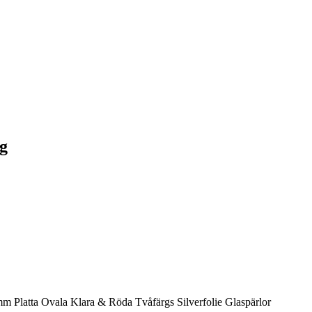
ng
m Platta Ovala Klara & Röda Tvåfärgs Silverfolie Glaspärlor