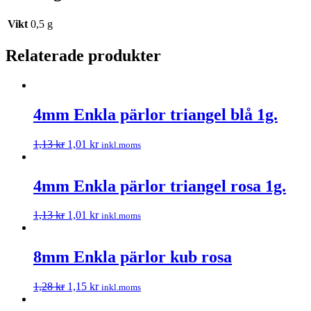
Vikt
0,5 g
Relaterade produkter
4mm Enkla pärlor triangel blå 1g.
1,13
kr
1,01
kr
inkl.moms
4mm Enkla pärlor triangel rosa 1g.
1,13
kr
1,01
kr
inkl.moms
8mm Enkla pärlor kub rosa
1,28
kr
1,15
kr
inkl.moms