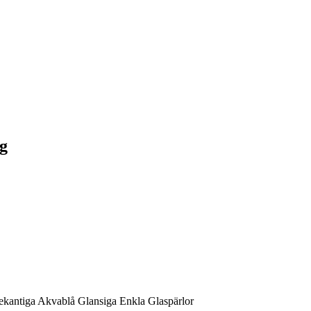
ng
kantiga Akvablå Glansiga Enkla Glaspärlor