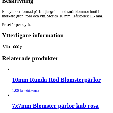
Beskrivning
En cylinder formad pärla i ljusgrönt med små blommor inuti i
mörkare grön, rosa och vitt. Storlek 10 mm. Hålstorlek 1.5 mm.
Priset är per styck.
Ytterligare information
Vikt
1000 g
Relaterade produkter
10mm Runda Röd Blomsterpärlor
1,08
kr
inkl.moms
7x7mm Blomster pärlor kub rosa