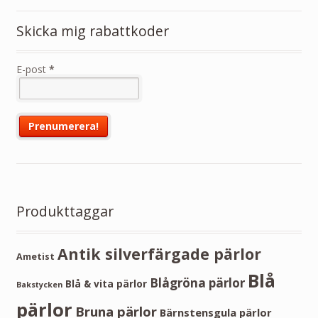
Skicka mig rabattkoder
E-post
*
Produkttaggar
Antik silverfärgade pärlor
Ametist
Blå
Blågröna pärlor
Blå & vita pärlor
Bakstycken
pärlor
Bruna pärlor
Bärnstensgula pärlor