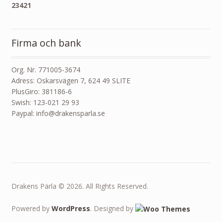
23421
Firma och bank
Org. Nr. 771005-3674
Adress: Oskarsvägen 7, 624 49 SLITE
PlusGiro: 381186-6
Swish: 123-021 29 93
Paypal: info@drakensparla.se
Drakens Pärla © 2026. All Rights Reserved.
Powered by
WordPress
. Designed by