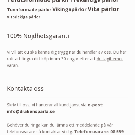
Vita pärlor
Vikingapärlor
Tunnformade pärlor
Vitprickiga pärlor
100% Nöjdhetsgaranti
Vi vill att du ska känna dig trygg när du handlar av oss. Du har
rätt att ångra ditt köp inom 30 dagar efter att
du tagit emot
varan.
Kontakta oss
Skriv till oss, vi hanterar all kundtjänst via
e-post:
info@drakensparla.se
Behöver du ringa kan du lämna ett meddelande på vår
telefonsvarare så kontaktar vi dig.
Telefonsvarare: 08 559