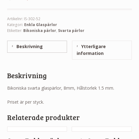
Artikelnr:
IS-302-52
Kategori:
Enkla Glaspärlor
Etiketter:
Bikoniska pärlor
,
Svarta pärlor
Beskrivning
Ytterligare
information
Beskrivning
Bikoniska svarta glaspärlor, 8mm, Hålstorlek 1.5 mm.
Priset är per styck.
Relaterade produkter