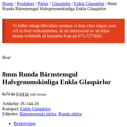
Home
/
Produkter
/
Pärlor
/
Glaspärlor
/
Enkla Glaspärlor
/
8mm
Runda Bärnstensgul Halvgenomskinliga Enkla Glaspärlor
Vi håller stängt tillsvidare medans vi letar efter någon som
vill ta över verksamheten, är du intresserad av att köpa
denna webbutik så kontakta Ivan på 073-7275041.
Rea!
8mm Runda Bärnstensgul
Halvgenomskinliga Enkla Glaspärlor
0,71
kr
0,64
kr
inkl.moms
Artikelnr:
IS-144-16
Kategori:
Enkla Glaspärlor
Etiketter:
Bärnstensgula pärlor
,
Runda pärlor
Beskrivning