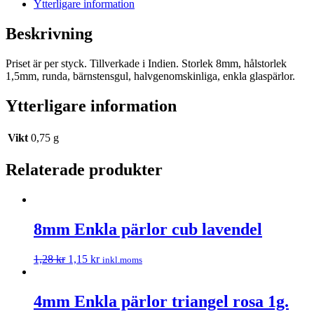
Ytterligare information
Beskrivning
Priset är per styck. Tillverkade i Indien. Storlek 8mm, hålstorlek
1,5mm, runda, bärnstensgul, halvgenomskinliga, enkla glaspärlor.
Ytterligare information
Vikt
0,75 g
Relaterade produkter
8mm Enkla pärlor cub lavendel
1,28
kr
1,15
kr
inkl.moms
4mm Enkla pärlor triangel rosa 1g.