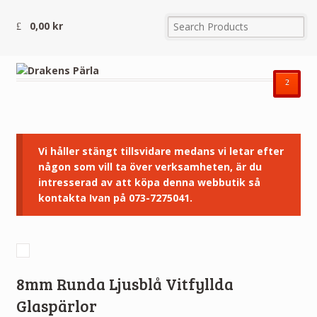
0,00
kr
²
Vi håller stängt tillsvidare medans vi letar efter
någon som vill ta över verksamheten, är du
intresserad av att köpa denna webbutik så
kontakta Ivan på 073-7275041.
8mm Runda Ljusblå Vitfyllda
Glaspärlor