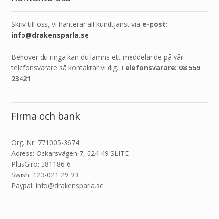
Skriv till oss, vi hanterar all kundtjänst via
e-post:
info@drakensparla.se
Behöver du ringa kan du lämna ett meddelande på vår
telefonsvarare så kontaktar vi dig.
Telefonsvarare: 08 559
23421
Firma och bank
Org. Nr. 771005-3674
Adress: Oskarsvägen 7, 624 49 SLITE
PlusGiro: 381186-6
Swish: 123-021 29 93
Paypal: info@drakensparla.se