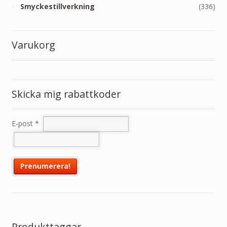
Smyckestillverkning
(336)
Varukorg
Skicka mig rabattkoder
E-post
*
Produkttaggar