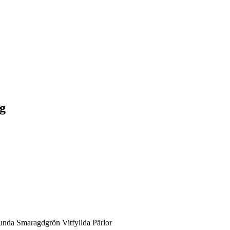
ng
da Smaragdgrön Vitfyllda Pärlor