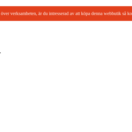
l ta över verksamheten, är du intresserad av att köpa denna webbutik så
r