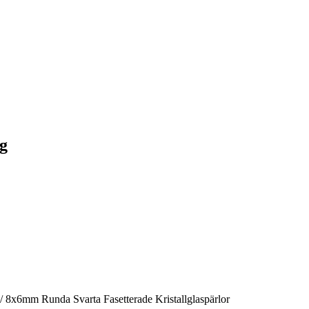
ng
/
8x6mm Runda Svarta Fasetterade Kristallglaspärlor