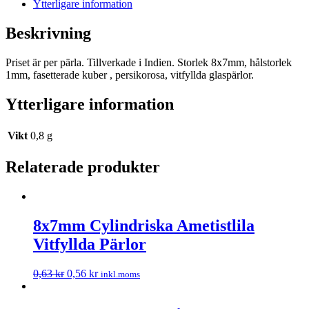
Ytterligare information
Beskrivning
Priset är per pärla. Tillverkade i Indien. Storlek 8x7mm, hålstorlek
1mm, fasetterade kuber , persikorosa, vitfyllda glaspärlor.
Ytterligare information
Vikt
0,8 g
Relaterade produkter
8x7mm Cylindriska Ametistlila
Vitfyllda Pärlor
0,63
kr
0,56
kr
inkl.moms