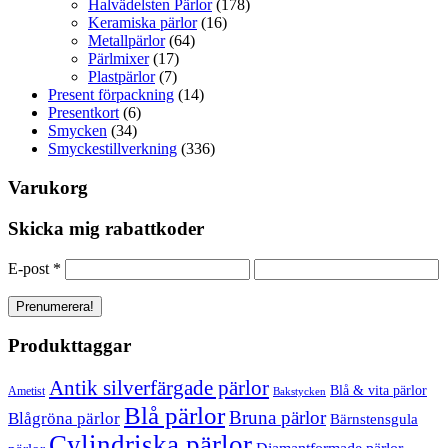
Halvädelsten Pärlor
(178)
Keramiska pärlor
(16)
Metallpärlor
(64)
Pärlmixer
(17)
Plastpärlor
(7)
Present förpackning
(14)
Presentkort
(6)
Smycken
(34)
Smyckestillverkning
(336)
Varukorg
Skicka mig rabattkoder
E-post
*
Produkttaggar
Antik silverfärgade pärlor
Blå & vita pärlor
Ametist
Bakstycken
Blå pärlor
Bruna pärlor
Blågröna pärlor
Bärnstensgula
Cylindriska pärlor