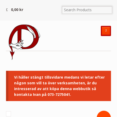
0,00
kr
²
Vi håller stängt tillsvidare medans vi letar efter
någon som vill ta över verksamheten, är du
intresserad av att köpa denna webbutik så
kontakta Ivan på 073-7275041.