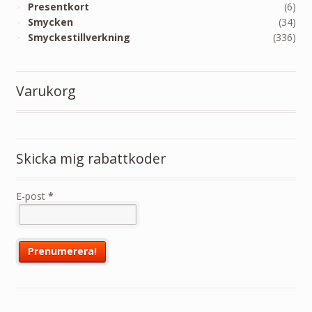
Presentkort
(6)
Smycken
(34)
Smyckestillverkning
(336)
Varukorg
Skicka mig rabattkoder
E-post
*