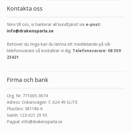
Kontakta oss
Skriv till oss, vi hanterar all kundtjänst via
e-post:
info@drakensparla.se
Behöver du ringa kan du lämna ett meddelande på vår
telefonsvarare så kontaktar vi dig.
Telefonsvarare: 08 559
23421
Firma och bank
Org. Nr. 771005-3674
Adress: Oskarsvägen 7, 624 49 SLITE
PlusGiro: 381186-6
Swish: 123-021 29 93
Paypal: info@drakensparla.se