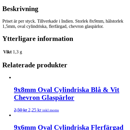
Beskrivning
Priset är per styck. Tillverkade i Indien. Storlek 8x9mm, hålstorlek
1,5mm, oval cylindriska, flerfärgad, chevron glaspärlor.
Ytterligare information
Vikt
1,3 g
Relaterade produkter
9x8mm Oval Cylindriska Blå & Vit
Chevron Glaspärlor
2,50
kr
2,25
kr
inkl.moms
9x6mm Oval Cylindriska Flerfärgad