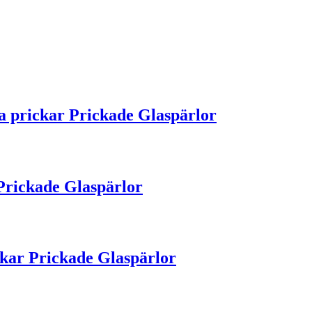
 prickar Prickade Glaspärlor
Prickade Glaspärlor
kar Prickade Glaspärlor