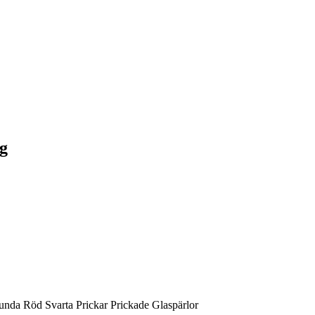
ng
da Röd Svarta Prickar Prickade Glaspärlor