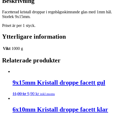
Beskrivning
Facetterad kristall droppar i regnbågsskimrande glas med 1mm hål.
Storlek 9x15mm.
Priset är per 1 styck.
Ytterligare information
Vikt
1000 g
Relaterade produkter
9x15mm Kristall droppe facett gul
11,00
kr
9,90
kr
inkl.moms
6x10mm Kristall droppe facett klar