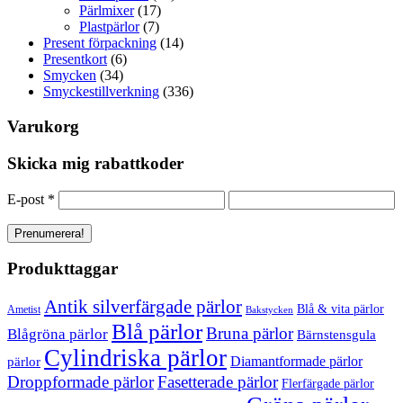
Pärlmixer
(17)
Plastpärlor
(7)
Present förpackning
(14)
Presentkort
(6)
Smycken
(34)
Smyckestillverkning
(336)
Varukorg
Skicka mig rabattkoder
E-post
*
Produkttaggar
Antik silverfärgade pärlor
Blå & vita pärlor
Ametist
Bakstycken
Blå pärlor
Bruna pärlor
Blågröna pärlor
Bärnstensgula
Cylindriska pärlor
Diamantformade pärlor
pärlor
Droppformade pärlor
Fasetterade pärlor
Flerfärgade pärlor